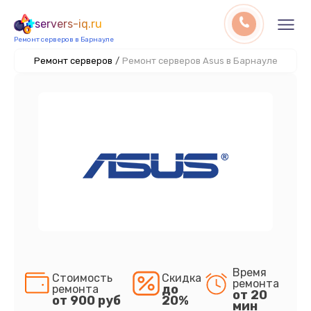
servers-iq.ru
Ремонт серверов в Барнауле
Ремонт серверов
/
Ремонт серверов Asus в Барнауле
Время
Стоимость
Скидка
ремонта
до
ремонта
от 20
от 900 руб
20%
мин