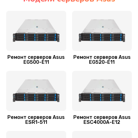
Ремонт ленточной библиотеки
4000 руб.
Заказать
Ремонт СХД сервера Asus
Ремонт серверов Asus
Ремонт серверов Asus
4500 руб.
EG500-E11
EG520-E11
Заказать
Ремонт блока питания
1200 руб.
Заказать
Ремонт серверов Asus
Ремонт серверов Asus
Настройка оборудования
ESR1-511
ESC4000A-E12
900 руб.