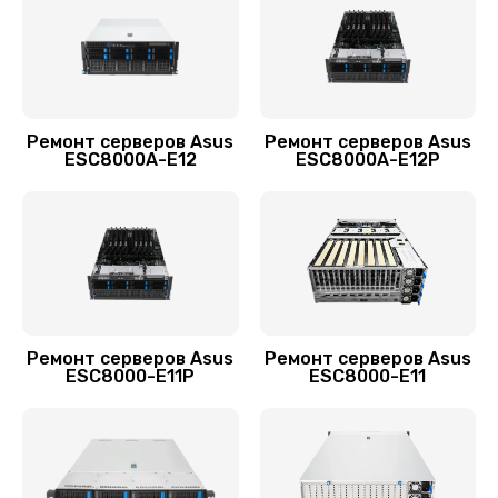
Заказать
Ремонт материнской платы
2800 руб.
Заказать
Ремонт серверов Asus
Ремонт серверов Asus
ESC8000A-E12
ESC8000A-E12P
Замена блока питания
960 руб.
Заказать
Замена материнской платы
2560 руб.
Ремонт серверов Asus
Ремонт серверов Asus
ESC8000-E11P
ESC8000-E11
Заказать
Установка/Настройка RAID-массива, SCSI
контроллера