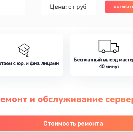
Цена:
от руб.
ОСТАВИТЬ
Бесплатный выезд масте
таем с юр. и физ. лицами
40 минут
ремонт и обслуживание серв
Стоимость ремонта