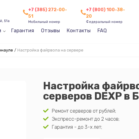
+7 (385) 272-00-
+7 (800) 100-38-
51
20
, 51а
Мобильный номер
Федеральный номер
и
Гарантия
Отзывы
Контакты
FAQ
рнауле
/
Настройка файрвола на сервере
Настройка файрво
серверов DEXP в 
Ремонт серверов от рублей;
Экспресс-ремонт до 2 часов;
Гарантия - до 3-х лет;