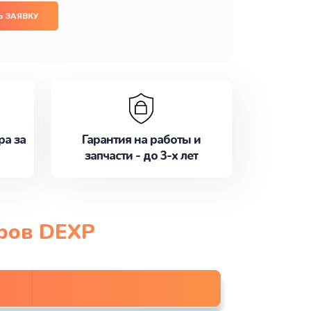
 ЗАЯВКУ
ра за
Гарантия на работы и
запчасти - до 3-х лет
еров DEXP