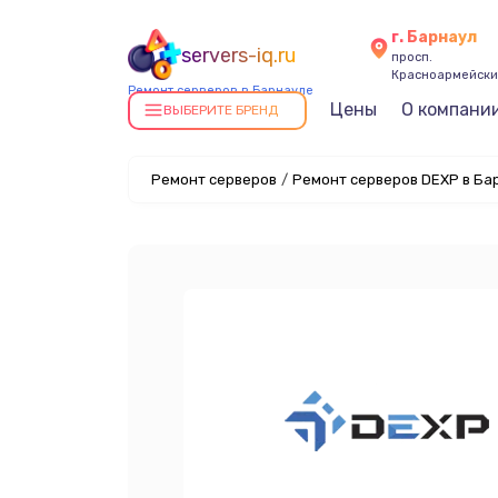
г. Барнаул
servers-iq.ru
просп.
Красноармейский
Ремонт серверов в Барнауле
Цены
О компани
ВЫБЕРИТЕ БРЕНД
Ремонт серверов
/
Ремонт серверов DEXP в Ба