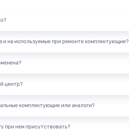
но?
та и на используемые при ремонте комплектующие?
зменена?
й центр?
альные комплектующие или аналоги?
у при нем присутствовать?