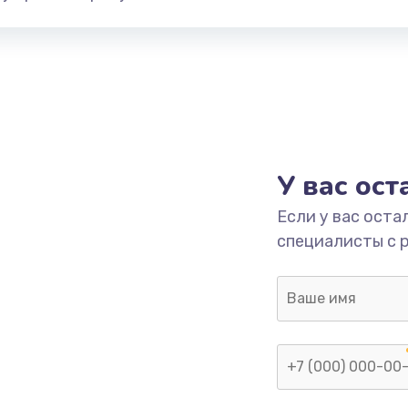
У вас ос
Если у вас оста
специалисты с 