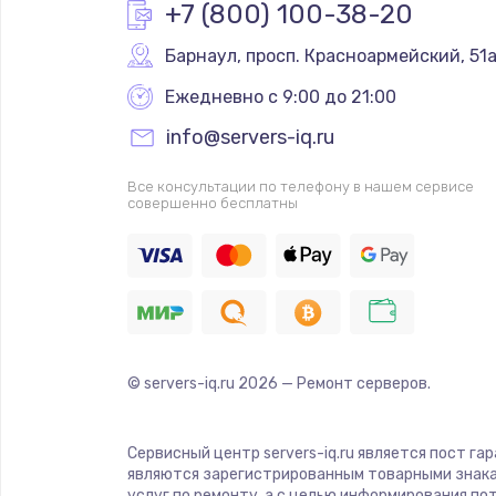
+7 (800) 100-38-20
Барнаул
,
 просп. Красноармейский, 51
Ежедневно с 9:00 до 21:00
info@servers-iq.ru
Все консультации по телефону в нашем сервисе
совершенно бесплатны
© servers-iq.ru
2026
— Ремонт серверов.
Сервисный центр servers-iq.ru является пост га
являются зарегистрированным товарными знака
услуг по ремонту, а с целью информирования п