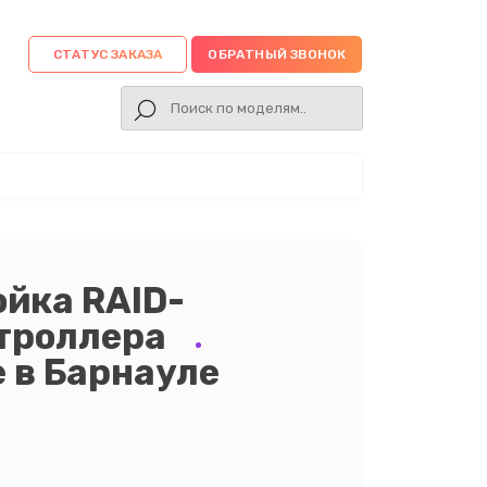
СТАТУС ЗАКАЗА
ОБРАТНЫЙ ЗВОНОК
йка RAID-
нтроллера
e в Барнауле