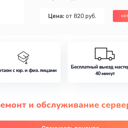
Цена:
от 820 руб.
ОС
Бесплатный выезд масте
таем с юр. и физ. лицами
40 минут
ремонт и обслуживание серве