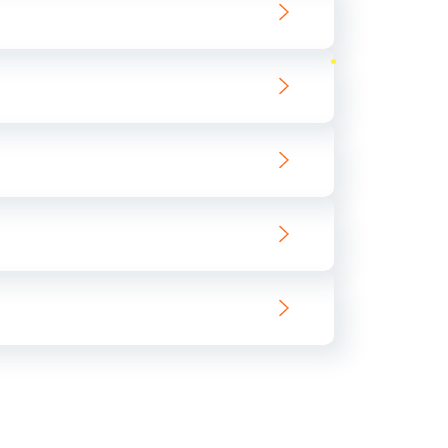
ать
ать
ать
ать
ать
ать
ать
ать