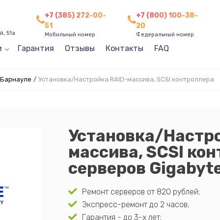
+7 (385) 272-00-
+7 (800) 100-38-
51
20
, 51а
Мобильный номер
Федеральный номер
и
Гарантия
Отзывы
Контакты
FAQ
 Барнауле
/
Установка/Настройка RAID-массива, SCSI контроллера
Установка/Настро
массива, SCSI ко
серверов Gigabyt
Ремонт серверов от 820 рублей;
Экспресс-ремонт до 2 часов;
Гарантия - до 3-х лет;