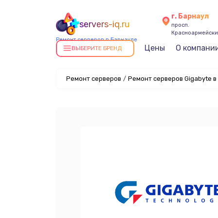
г. Барнаул
servers-iq.ru
просп.
Красноармейский
Ремонт серверов в Барнауле
Цены
О компани
ВЫБЕРИТЕ БРЕНД
Ремонт серверов
/
Ремонт серверов Gigabyte в