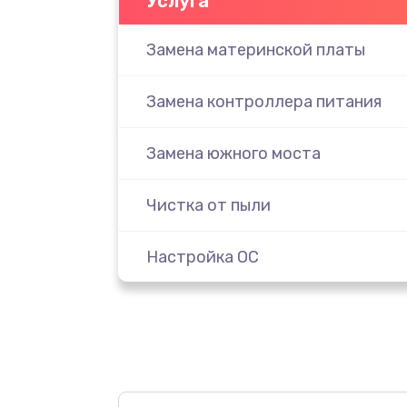
Услуга
Замена материнской платы
Замена контроллера питания
Замена южного моста
Чистка от пыли
Настройка ОС
Настройка BIOS
Замена видеочипа