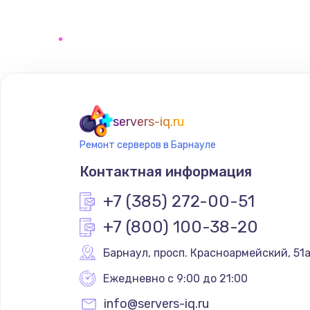
Замена шим-контроллера
servers-iq.ru
Ремонт серверов в Барнауле
Контактная информация
+7 (385) 272-00-51
+7 (800) 100-38-20
Барнаул
,
 просп. Красноармейский, 51
Ежедневно с 9:00 до 21:00
info@servers-iq.ru