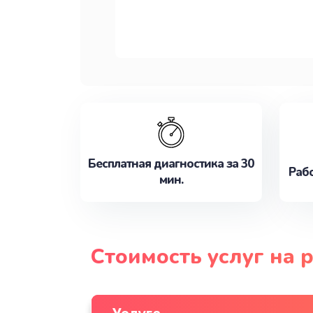
Бесплатная диагностика за 30
Рабо
мин.
Стоимость услуг на 