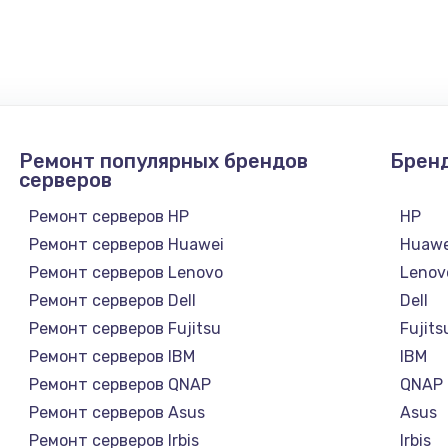
1090 руб.
Заказ
3900 руб.
Заказ
Ремонт популярных брендов
Брен
серверов
Ремонт серверов HP
HP
Ремонт серверов Huawei
Huawe
Ремонт серверов Lenovo
Lenov
Ремонт серверов Dell
Dell
Ремонт серверов Fujitsu
Fujits
Ремонт серверов IBM
IBM
а
Ремонт серверов QNAP
QNAP
Ремонт серверов Asus
Asus
Ремонт серверов Irbis
Irbis