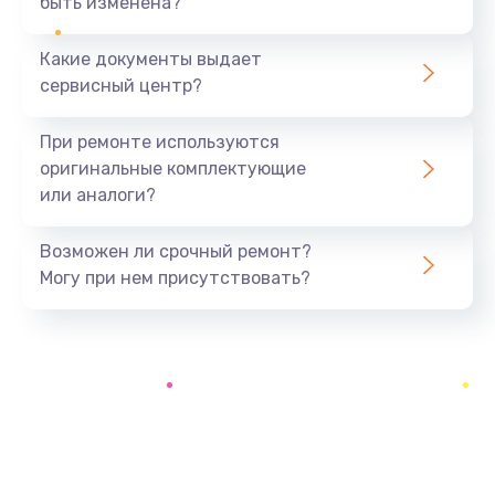
быть изменена?
Заказать
Какие документы выдает
Ремонт южного моста
сервисный центр?
1900 руб.
Заказать
При ремонте используются
оригинальные комплектующие
Замена батарейки BIOS
или аналоги?
600 руб.
Заказать
Возможен ли срочный ремонт?
Могу при нем присутствовать?
Настройка BIOS
150 руб.
Заказать
Ремонт цепи питания
2500 руб.