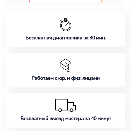
клиентам надежное и профессиональное
обслуживание, удовлетворяя их потребности
наилучшим образом. Не медлите записаться на
ремонт уже сейчас!
Бесплатная диагностика за 30 мин.
Работаем с юр. и физ. лицами
Бесплатный выезд мастера за 40 минут