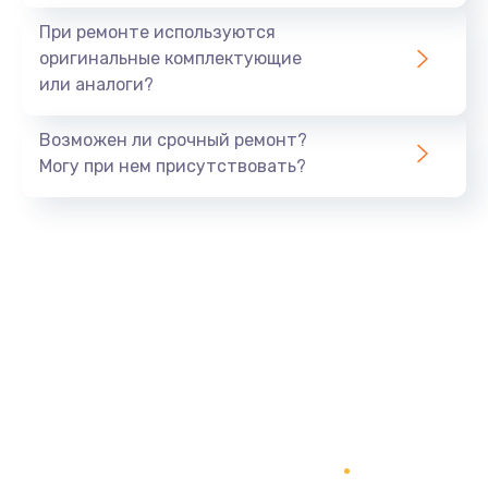
1645 руб.
При ремонте используются
Заказать
оригинальные комплектующие
или аналоги?
Замена процессора
1290 руб.
Возможен ли срочный ремонт?
Заказать
Могу при нем присутствовать?
Замена оперативной памяти
960 руб.
Заказать
Замена звуковой карты
1500 руб.
Заказать
Замена USB порта