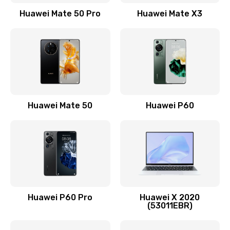
1500 руб.
Huawei Mate 50 Pro
Huawei Mate X3
Заказать
Замена кнопки включения
490 руб.
Заказать
Замена шим-контроллера
Huawei Mate 50
Huawei P60
3900 руб.
Заказать
Настройка Wi-Fi
1195 руб.
Huawei P60 Pro
Huawei X 2020
Заказать
(53011EBR)
Ремонт петель крышки