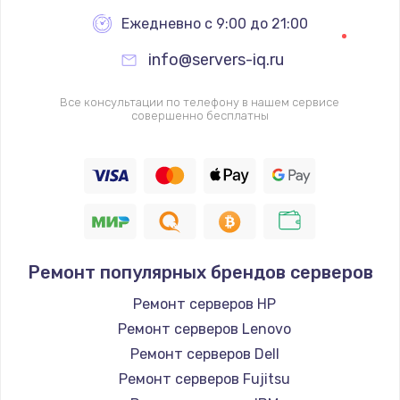
Настройка BIOS
Ежедневно с 9:00 до 21:00
995 руб.
info@servers-iq.ru
Заказать
Все консультации по телефону в нашем сервисе
Ремонт подсветки
совершенно бесплатны
1200 руб.
Заказать
Настройка ОС
1160 руб.
Ремонт популярных брендов серверов
Заказать
Ремонт серверов HP
Чистка от пыли
Ремонт серверов Lenovo
1060 руб.
Ремонт серверов Dell
Ремонт серверов Fujitsu
Заказать