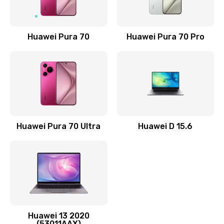
Замена NFC антенны
1190 руб.
Заказать
Huawei Pura 70
Huawei Pura 70 Pro
Замена элемента
690 руб.
Заказать
Замена разъёма наушников (гарнитуры)
Huawei Pura 70 Ultra
Huawei D 15.6
490 руб.
Заказать
Замена разъема зарядки (питания)
490 руб.
Заказать
Huawei 13 2020
(53011AAX)