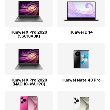
1090 руб.
Заказать
Замена вибромотора
Huawei X Pro 2020
Huawei D 14
490 руб.
(53010VUK)
Заказать
Замена голосового динамика
490 руб.
Заказать
Huawei X Pro 2020
Huawei Mate 40 Pro
Замена основной камеры
(MACHC-WAH9C)
490 руб.
Заказать