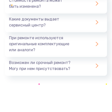
Стоимость ремонта может
быть изменена?
Заказать
Какие документы выдает
Ремонт южного моста
сервисный центр?
1900 руб.
Заказать
При ремонте используются
оригинальные комплектующие
Замена батарейки BIOS
или аналоги?
600 руб.
Заказать
Возможен ли срочный ремонт?
Могу при нем присутствовать?
Настройка BIOS
150 руб.
Заказать
Ремонт цепи питания
2500 руб.