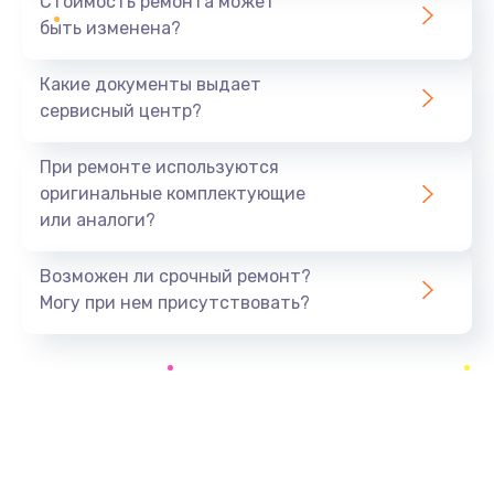
Стоимость ремонта может
быть изменена?
Заказать
Какие документы выдает
Установка драйверов
сервисный центр?
890 руб.
Заказать
При ремонте используются
оригинальные комплектующие
Замена вебкамеры
или аналоги?
945 руб.
Заказать
Возможен ли срочный ремонт?
Могу при нем присутствовать?
Ремонт петель крышки
1090 руб.
Заказать
Настройка Wi-Fi
695 руб.