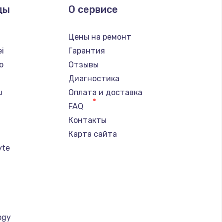
ды
О сервисе
Цены на ремонт
i
Гарантия
o
Отзывы
Диагностика
u
Оплата и доставка
FAQ
Контакты
Карта сайта
yte
ogy