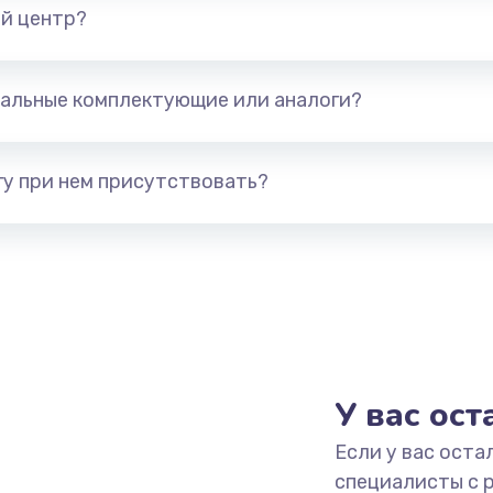
й центр?
альные комплектующие или аналоги?
у при нем присутствовать?
У вас ос
Если у вас оста
специалисты с 