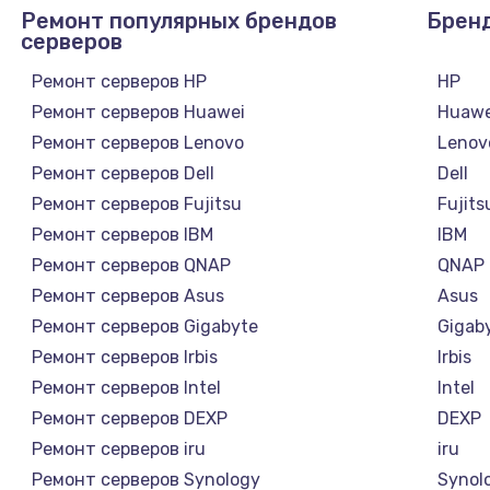
Ремонт популярных брендов
Брен
серверов
Ремонт серверов HP
HP
Ремонт серверов Huawei
Huawe
Ремонт серверов Lenovo
Lenov
Ремонт серверов Dell
Dell
Ремонт серверов Fujitsu
Fujits
Ремонт серверов IBM
IBM
а
Ремонт серверов QNAP
QNAP
Ремонт серверов Asus
Asus
Ремонт серверов Gigabyte
Gigab
Ремонт серверов Irbis
Irbis
Ремонт серверов Intel
Intel
Ремонт серверов DEXP
DEXP
Ремонт серверов iru
iru
Ремонт серверов Synology
Synol