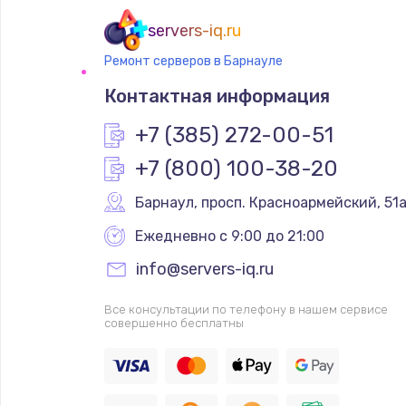
servers-iq.ru
Ремонт серверов в Барнауле
Контактная информация
+7 (385) 272-00-51
+7 (800) 100-38-20
Барнаул
,
 просп. Красноармейский, 51
Ежедневно с 9:00 до 21:00
info@servers-iq.ru
Все консультации по телефону в нашем сервисе
совершенно бесплатны