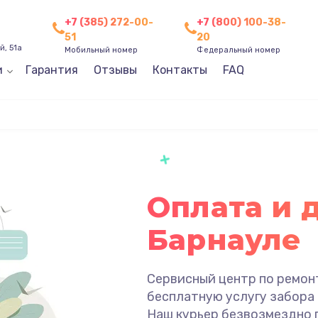
+7 (385) 272-00-
+7 (800) 100-38-
51
20
, 51а
Мобильный номер
Федеральный номер
и
Гарантия
Отзывы
Контакты
FAQ
Оплата и 
Барнауле
Сервисный центр по ремон
бесплатную услугу забора 
Наш курьер безвозмездно п