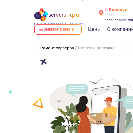
г. Барнаул
servers-iq.ru
просп.
Красноармейский
Ремонт серверов в Барнауле
Цены
О компани
ВЫБЕРИТЕ БРЕНД
Ремонт серверов
/
Оплата и доставка