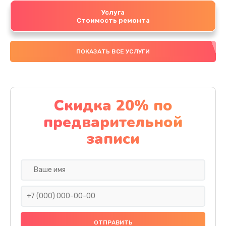
Услуга
Стоимость ремонта
ПОКАЗАТЬ ВСЕ УСЛУГИ
Скидка 20% по
предварительной
записи