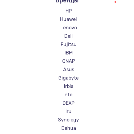
Бренды
HP
Huawei
Lenovo
Dell
Fujitsu
IBM
QNAP
Asus
Gigabyte
Irbis
Intel
DEXP
iru
Synology
Dahua