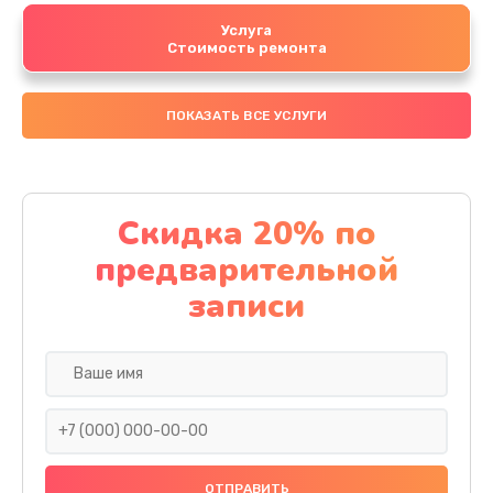
Услуга
Стоимость ремонта
ПОКАЗАТЬ ВСЕ УСЛУГИ
Скидка 20% по
предварительной
записи