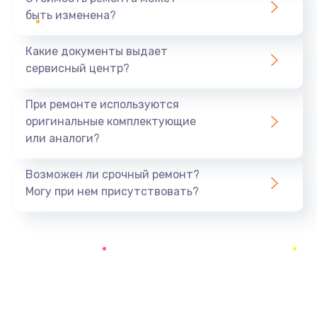
быть изменена?
Заказать
Какие документы выдает
Ремонт южного моста
сервисный центр?
1900 руб.
Заказать
При ремонте используются
оригинальные комплектующие
Замена батарейки BIOS
или аналоги?
600 руб.
Заказать
Возможен ли срочный ремонт?
Могу при нем присутствовать?
Настройка BIOS
150 руб.
Заказать
Ремонт цепи питания
2500 руб.