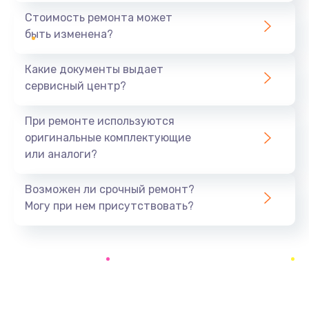
1440 руб.
Стоимость ремонта может
быть изменена?
Заказать
Какие документы выдает
Ремонт южного моста
сервисный центр?
1900 руб.
Заказать
При ремонте используются
оригинальные комплектующие
Замена батарейки BIOS
или аналоги?
600 руб.
Заказать
Возможен ли срочный ремонт?
Могу при нем присутствовать?
Настройка BIOS
150 руб.
Заказать
Ремонт цепи питания