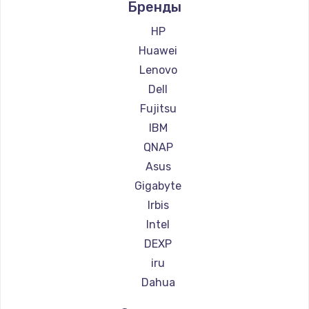
Бренды
HP
Huawei
Lenovo
Dell
Fujitsu
IBM
QNAP
Asus
Gigabyte
Irbis
Intel
DEXP
iru
Dahua