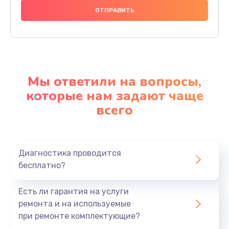
1000 руб.
Заказать
Ремонт материнской платы
4500 руб.
Мы ответили на вопросы,
Заказать
которые нам задают чаще
всего
Профилактическая чистка
1000 руб.
Заказать
Диагностика проводится
бесплатно?
Прошивка BIOS
1920 руб.
Есть ли гарантия на услуги
Заказать
ремонта и на используемые
при ремонте комплектующие?
Замена северного моста