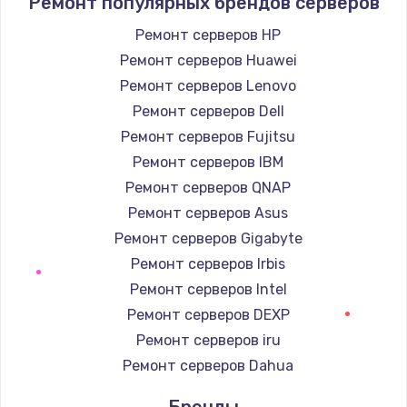
Ремонт популярных брендов серверов
1400 руб.
Заказать
Ремонт серверов HP
Ремонт серверов Huawei
Замена / ремонт электронного модуля
Ремонт серверов Lenovo
управления
Ремонт серверов Dell
600 руб.
Ремонт серверов Fujitsu
Заказать
Ремонт серверов IBM
Ремонт серверов QNAP
Замена конфорки
Ремонт серверов Asus
1100 руб.
Ремонт серверов Gigabyte
Заказать
Ремонт серверов Irbis
Ремонт серверов Intel
Замена платы сенсора
Ремонт серверов DEXP
900 руб.
Ремонт серверов iru
Заказать
Ремонт серверов Dahua
Замена регулятора режимов конфорки
Бренды