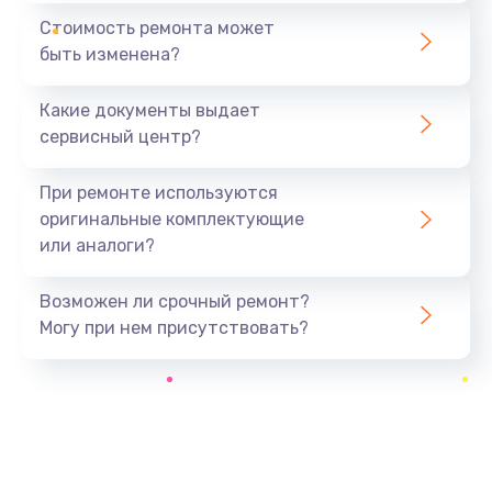
1440 руб.
Стоимость ремонта может
быть изменена?
Заказать
Какие документы выдает
Ремонт южного моста
сервисный центр?
1900 руб.
Заказать
При ремонте используются
оригинальные комплектующие
Замена батарейки BIOS
или аналоги?
600 руб.
Заказать
Возможен ли срочный ремонт?
Могу при нем присутствовать?
Настройка BIOS
150 руб.
Заказать
Ремонт цепи питания